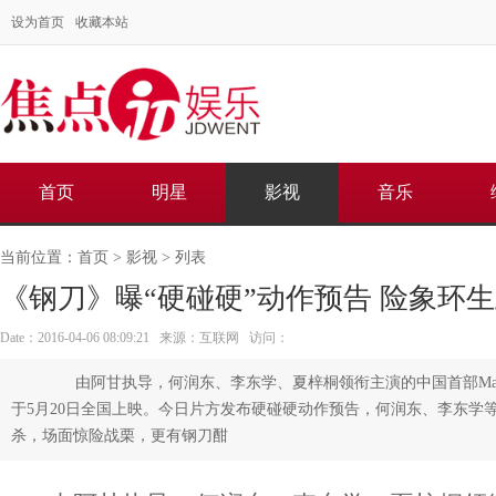
设为首页
收藏本站
首页
明星
影视
音乐
当前位置：
首页
>
影视
> 列表
《钢刀》曝“硬碰硬”动作预告 险象环
Date：2016-04-06 08:09:21 来源：互联网 访问：
由阿甘执导，何润东、李东学、夏梓桐领衔主演的中国首部Ma
于5月20日全国上映。今日片方发布硬碰硬动作预告，何润东、李东学
杀，场面惊险战栗，更有钢刀酣