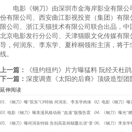
电影《钢刀》由深圳市金海岸影业有限公
份有限公司、西安曲江影视投资（集团）有限
限公司、浙江天猫技术有限公司联合出品，中
北京电影发行分公司、天津猫眼文化传媒有限
导，何润东、李东学、夏梓桐领衔主演，将于5
线。
上一篇：
《纽约纽约》片方曝猛料 阮经天杜
下一篇：
深度调查《太阳的后裔》顶级造型团
延伸阅读
01.
02.
《钢刀》曝“双东”CP特辑 何润东、李东学肉体
电影《钢刀》曝美
03.
04.
电影《钢刀》曝美漫风格动画 “血漫”版预告震
《钢刀》曝光“燃
碰撞“基情”无限
撼出炉
05.
06.
《钢刀》曝何润东特辑 告别高富帅颠覆出演“变
《钢刀》李东学特
撼出炉
引爆