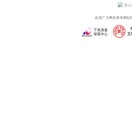
冀公网
欢迎广大网友来本网站