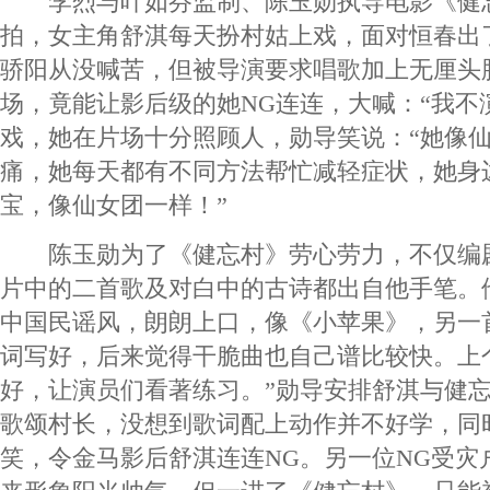
李烈与叶如芬监制、陈玉勋执导电影《健
拍，女主角舒淇每天扮村姑上戏，面对恒春出
骄阳从没喊苦，但被导演要求唱歌加上无厘头
场，竟能让影后级的她NG连连，大喊：“我不
戏，她在片场十分照顾人，勋导笑说：“她像
痛，她每天都有不同方法帮忙减轻症状，她身
宝，像仙女团一样！”
陈玉勋为了《健忘村》劳心劳力，不仅编
片中的二首歌及对白中的古诗都出自他手笔。
中国民谣风，朗朗上口，像《小苹果》，另一
词写好，后来觉得干脆曲也自己谱比较快。上
好，让演员们看著练习。”勋导安排舒淇与健
歌颂村长，没想到歌词配上动作并不好学，同时
笑，令金马影后舒淇连连NG。另一位NG受灾