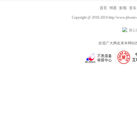
齐飞获全龄段共鸣好评
新李幼斌组团勇闯人
首页
|
明星
|
影视
|
音乐
生“新地图”
Copyright @ 2010-2014
http://www.jdwent
冀公网
欢迎广大网友来本网站