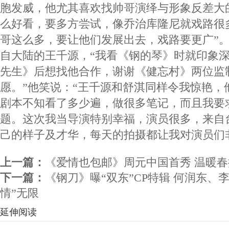
胞发威，他尤其喜欢找帅哥演绎与形象反差大
么好看，要多方尝试，像乔治库隆尼就戏路很
哥这么多，要让他们发展出去，戏路要更广”
自大陆的王千源，“我看《钢的琴》时就印象
先生》后想找他合作，谢谢《健忘村》两位监
愿。”他笑说：“王千源和舒淇同样令我惊艳，
剧本不知看了多少遍，做很多笔记，而且我要求拍
题。这次我当导演特别幸福，演员很多，来自
己的样子及才华，每天的拍摄都让我对演员们
上一篇：
《爱情也包邮》周元中国首秀 温暖春
下一篇：
《钢刀》曝“双东”CP特辑 何润东、
情”无限
延伸阅读