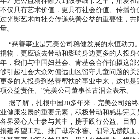
年》把公益精神融入到故事细节之中，用爱和
不仅具有艺术价值，更具有社会价值、传播价
过光影艺术向社会传递慈善公益的重要性，共
量。
“慈善事业是完美公司稳健发展的永恒动力
捐物，更应该去带动和影响身边更多的人投身
年，我们与中国妇基会、青基会合作拍摄这部
够引起社会大众对偏远山区留守儿童问题的关
更多的人投身到慈善帮扶的事业中来，这也是
项公益责任。”完美公司董事长古润金表示。
据了解，扎根中国20多年来，完美公司始
业健康发展的重要元素，积极带动和感染完美
各界爱心人士参与其中，携手践行公益。目前
捐建希望工程、推广母亲水窖、倡导无偿献血