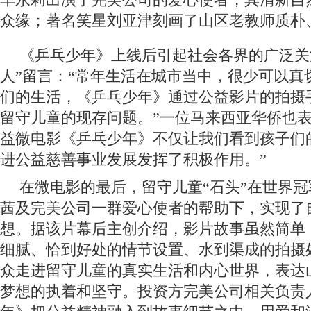
众缘；著名笑星刘亚津刻画了山区老教师质朴
《乒乓少年》上线后引起社会各界的广泛关
人”留言：“常年生活在城市当中，很少可以真
们的生活，《乒乓少年》通过公益影片的拍摄
留守儿童的现存问题。”一位马来西亚华侨也表
益微电影《乒乓少年》不仅让我们看到孩子们
进公益慈善事业发展发挥了积极作用。”
在微电影的最后，留守儿童“石头”在世界
茜及完美公司一群爱心使者的帮助下，实现了
想。据该片幕后主创介绍，影片故事虽然简单
细腻、恰到好处的情节设置、水到渠成的拍摄
众走进留守儿童的真实生活和内心世界，表达
梦想的执着和坚守。投资方完美公司相关负责