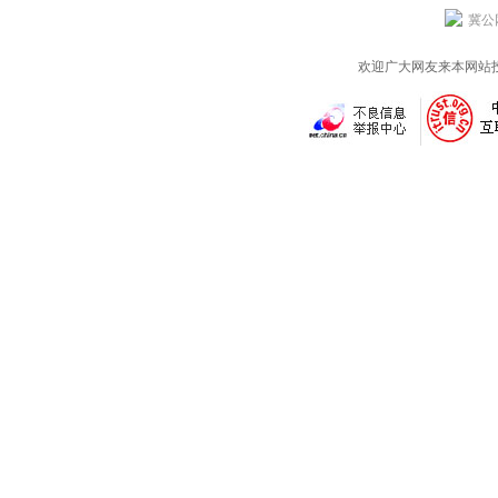
冀公网
欢迎广大网友来本网站