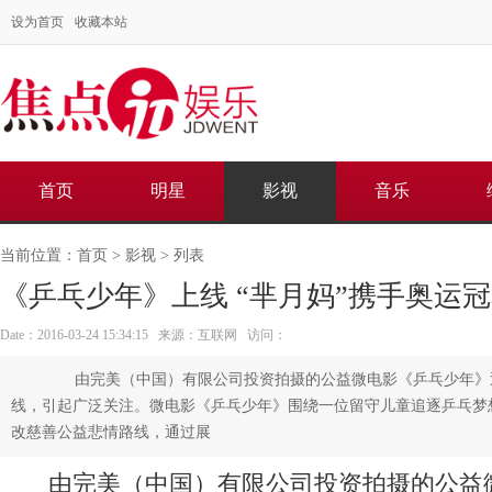
设为首页
收藏本站
首页
明星
影视
音乐
当前位置：
首页
>
影视
> 列表
《乒乓少年》上线 “芈月妈”携手奥运
Date：2016-03-24 15:34:15 来源：互联网 访问：
由完美（中国）有限公司投资拍摄的公益微电影《乒乓少年》
线，引起广泛关注。微电影《乒乓少年》围绕一位留守儿童追逐乒乓梦
改慈善公益悲情路线，通过展
由完美（中国）有限公司投资拍摄的公益