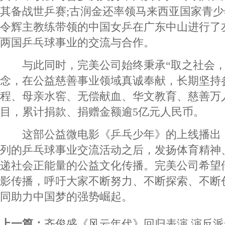
其备战世乒赛;古润金还率领马来西亚国家青
令辉主教练带领的中国女乒在广东中山进行了
两国乒乓球事业的交流与合作。
与此同时，完美公司始终秉承“取之社会，
念，在公益慈善事业领域真诚奉献，长期坚持
程、母亲水窖、无偿献血、华文教育、慈善万
目，累计捐款、捐赠金额逾5亿元人民币。
这部公益微电影《乒乓少年》的上线播出
列的乒乓球事业交流活动之后，发扬体育精神
递社会正能量的公益文化传播。完美公司希望
影传播，呼吁大家不断努力、不断探索、不断
同助力中国梦的强势崛起。
上一篇：
齐俊盛《风云年代》回归表演 演反