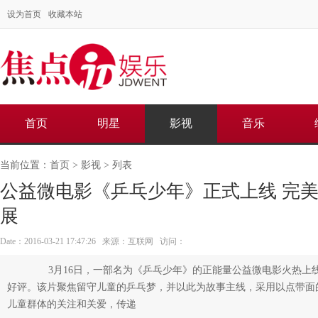
设为首页
收藏本站
首页
明星
影视
音乐
当前位置：
首页
>
影视
> 列表
公益微电影《乒乓少年》正式上线 完
展
Date：2016-03-21 17:47:26 来源：互联网 访问：
3月16日，一部名为《乒乓少年》的正能量公益微电影火热上
好评。该片聚焦留守儿童的乒乓梦，并以此为故事主线，采用以点带面
儿童群体的关注和关爱，传递