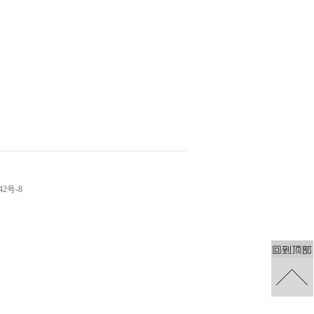
42号-8