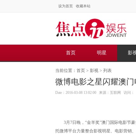
设为首页
收藏本站
首页
明星
影
当前位置：
首页
>
影视
> 列表
微博电影之星闪耀澳门
Date：2016-03-08 13:02:00 来源：互联网 访问：
3月7日晚，“金羊奖”澳门国际电影节豪
托微博平台力量整合影视明星、电影营销、