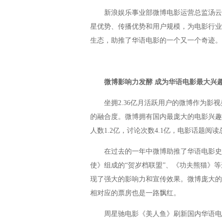
新浪娱乐事业部微博电影运营总监汤云波
星优势、传播优势和用户规模，为电影行业
生态，助推了华语电影的一个又一个奇迹。
微博影响力发酵 成为华语电影最大兴
坐拥2.36亿月活跃用户的微博作为影视
的融合度。微博拥有国内最庞大的电影兴趣群
人数1.2亿，讨论次数4.1亿，电影话题阅读
在过去的一年中微博助推了华语电影史上
使》组成的“贺岁档联盟”、《功夫熊猫》
现了强大的影响力和宣传效果。微博庞大的
相对应的票房也是一路飘红。
周星驰电影《美人鱼》刷新国内华语电影票