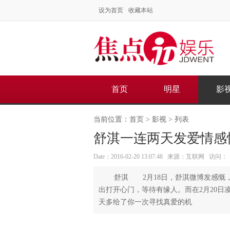
设为首页
收藏本站
首页
明星
影
当前位置：
首页
>
影视
> 列表
舒淇一连两天发爱情感
Date：2016-02-20 13:07:48 来源：互联网 访问：
舒淇 2月18日，舒淇微博发感慨
出打开心门，等待有缘人。而在2月20日
天多给了你一次寻找真爱的机