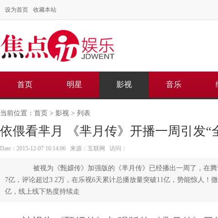
设为首页
收藏本站
首页
明星
影视
音乐
当前位置：
首页
>
影视
> 列表
依偎看芈月 《芈月传》开播一周引发“
Date：2015-12-07 16:14:06 来源：互联网 访问：
被视为《甄嬛传》加强版的《芈月传》已经播出一周了，在腾讯
7亿，评论超过3 2万，在乐视6天累计总播放量突破11亿，势能惊人！微
亿，线上线下热度持续走