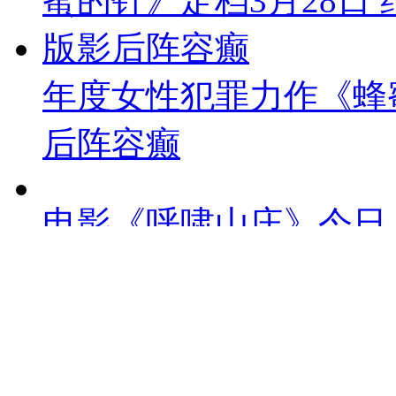
年度女性犯罪力作《蜂蜜
后阵容癫
电影《呼啸山庄》今日