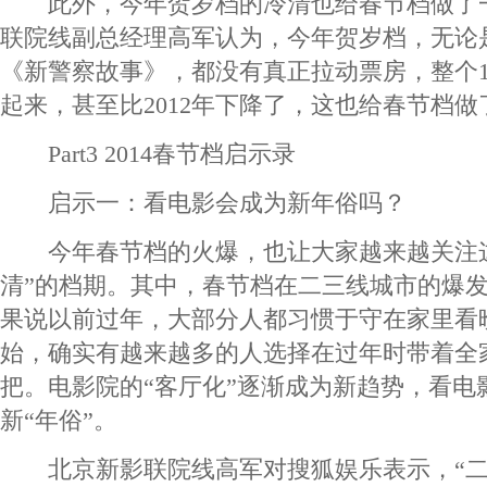
此外，今年贺岁档的冷清也给春节档做了
联院线副总经理高军认为，今年贺岁档，无论
《新警察故事》，都没有真正拉动票房，整个1
起来，甚至比2012年下降了，这也给春节档
Part3 2014春节档启示录
启示一：看电影会成为新年俗吗？
今年春节档的火爆，也让大家越来越关注这
清”的档期。其中，春节档在二三线城市的爆
果说以前过年，大部分人都习惯于守在家里看
始，确实有越来越多的人选择在过年时带着全
把。电影院的“客厅化”逐渐成为新趋势，看电
新“年俗”。
北京新影联院线高军对搜狐娱乐表示，“二