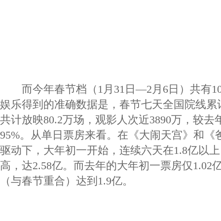
而今年春节档（1月31日—2月6日）共有1
娱乐得到的准确数据是，春节七天全国院线累计
共计放映80.2万场，观影人次近3890万，较去
95%。从单日票房来看。在《大闹天宫》和《
驱动下，大年初一开始，连续六天在1.8亿以
高，达2.58亿。而去年的大年初一票房仅1.0
（与春节重合）达到1.9亿。