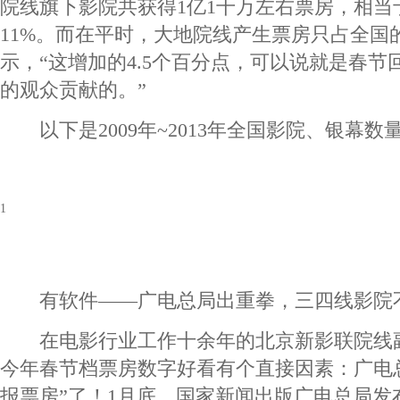
院线旗下影院共获得1亿1千万左右票房，相当
11%。而在平时，大地院线产生票房只占全国的
示，“这增加的4.5个百分点，可以说就是春
的观众贡献的。”
以下是2009年~2013年全国影院、银幕数
1
有软件——广电总局出重拳，三四线影院
在电影行业工作十余年的北京新影联院线
今年春节档票房数字好看有个直接因素：广电
报票房”了！1月底，国家新闻出版广电总局发