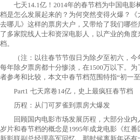
七天14.1亿！2014年的春节档为中国电
档是怎么发展起来的？为何突然变得火爆？《
去哪儿》这样的票房大户，又带给了我们哪些
了多家院线人士和资深电影人，以产业的角度
档。
（注：以往春节节假日为除夕至初六，今
每年除夕票房都十分惨淡，在1500万以下。
者参考和比较，本文中春节档范围特指“初一至
Part1 七天席卷14亿，史上最疯狂春节档
历程：从门可罗雀到票房大爆发
回顾国内电影市场发展历程，大部分业内
岁片和春节档的概念是1995年成龙电影《红
新影联副总经理高军回忆，那时候离新年还有