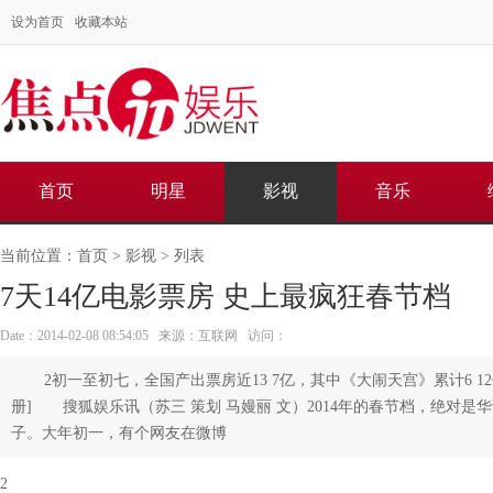
设为首页
收藏本站
首页
明星
影视
音乐
当前位置：
首页
>
影视
> 列表
7天14亿电影票房 史上最疯狂春节档
Date：2014-02-08 08:54:05 来源：互联网 访问：
2初一至初七，全国产出票房近13 7亿，其中《大闹天宫》累计6 1
册] 搜狐娱乐讯（苏三 策划 马嫚丽 文）2014年的春节档，绝对是
子。大年初一，有个网友在微博
2