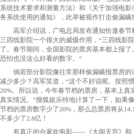
系统技术要求和测量方法》和《关于加强电影
务系统使用的通知》，此举被视作打击偷漏瞒
高军介绍说，广电总局发布通知恰逢春节
三四线影院一个很大的威慑作用，“三四线影
了。春节期间，全国影院的票房基本都上报了
恐怕也没这么好看的数字。”
倘若部分影院像往常那样偷漏瞒报票房的
减少多少？高军笑道，“这个不好说呢。按照
20%。所以说，今年春节档的票房，基本上真
真实情况。”搜狐娱乐特地计算了一下，如果
节档的票房数字少了20%，那么总票房将从14.1
不多少了2.8亿！
有真正的合家欢电影——《大闹天宫》和