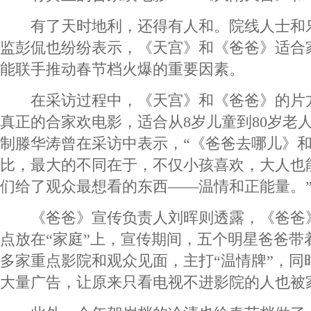
有了天时地利，还得有人和。院线人士和
监彭侃也纷纷表示，《天宫》和《爸爸》适合
能联手推动春节档火爆的重要因素。
在采访过程中，《天宫》和《爸爸》的片
真正的合家欢电影，适合从8岁儿童到80岁老
制滕华涛曾在采访中表示，“《爸爸去哪儿》
比，最大的不同在于，不仅小孩喜欢，大人也
们给了观众最想看的东西——温情和正能量。
《爸爸》宣传负责人刘晖则透露，《爸爸
点放在“家庭”上，宣传期间，五个明星爸爸带
多家重点影院和观众见面，主打“温情牌”，同
大量广告，让原来只看电视不进影院的人也被