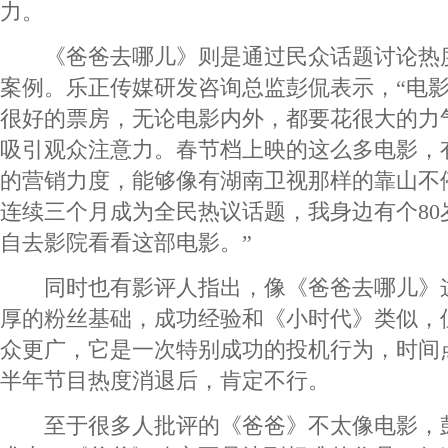
力。
《爸爸去哪儿》则是通过民众话题讨论热
案例。乐正传媒研发咨询总监彭侃表示，“电
很好的票房，无论电影内外，都要花很大的力
吸引观众注意力。春节档上映的这么多电影，
的营销力度，能够像有湖南卫视那样的靠山不
连续三个月成为全民热议话题，我身边有个80
自去影院看看这部电影。”
同时也有影评人指出，像《爸爸去哪儿》
厚的粉丝基础，成功经验和《小时代》类似，
众更广，它是一次特别成功的投机行为，时间
半年节目热度消退后，肯定不行。
至于很多人批评的《爸爸》不太像电影，彭