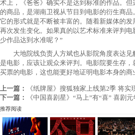
术上，《爸爸》确实不是达到标准的作品。但
的商品，是湖南卫视从节目到电影的衍生商品
它的形式就是不断被丰富的。随着新媒体的发
再次发生变化。如果真的以艺术标准来评判电
少作品达到水准呢？”
大地院线负责人方斌也从影院角度表达见解
是电影，应该让观众来评判。电影院要生存，
买票的电影，这也能更好地证明电影本身的商
上一篇：
《纸牌屋》搜狐独家上线第2季 将实
下一篇：
《中国喜剧星》“马上”有“喜” 喜剧
推荐阅读