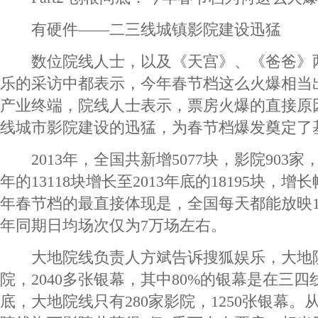
有硬件——二三线城镇影院建设迅猛
数位院线人士，以及《天宫》、《爸爸》
乐的采访中都表示，今年春节档这么火爆相当
产业终端，院线人士表示，票房火爆的直接原
线城市影院建设的迅猛，为春节档爆发奠定了
2013年，全国共新增5077块，影院903家，
年的13118块增长至2013年底的18195块，增
年春节档的最直接体现是，全国每天都能放映1
年同期日均场次仅为7万场左右。
大地院线负责人方斌告诉搜狐娱乐，大地院
院，2040多张银幕，其中80%的银幕是在三四线
底，大地院线只有280家影院，1250张银幕