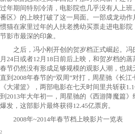
过年期间特别冷清，电影院也几乎没有人上班
番区》的上映打破了这一局面。一部成龙动作
惯猫在家里过年的人扶老携幼买票走进电影院
节影市最深的印象。
之后，冯小刚开创的贺岁档正式崛起。冯氏
月24日或者12月18日前后上映，和贺岁档的
春节仍然没有形成足够规模的观影人潮，也就无
直到2008年春节的“双周”对打，周星驰《长江
《大灌篮》，两部电影在七天时间里共斩获1.
到2013年大年初一，周星驰的《西游降魔篇
爆发，这部影片最终获得12.45亿票房。
2008年~2014年春节档上映影片一览表
2