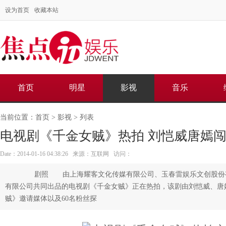
设为首页
收藏本站
首页
明星
影视
音乐
当前位置：
首页
>
影视
> 列表
电视剧《千金女贼》热拍 刘恺威唐嫣
Date：2014-01-16 04:38:26 来源：互联网 访问：
剧照 由上海耀客文化传媒有限公司、玉春雷娱乐文创股份有
有限公司共同出品的电视剧《千金女贼》正在热拍，该剧由刘恺威、唐嫣
贼》邀请媒体以及60名粉丝探