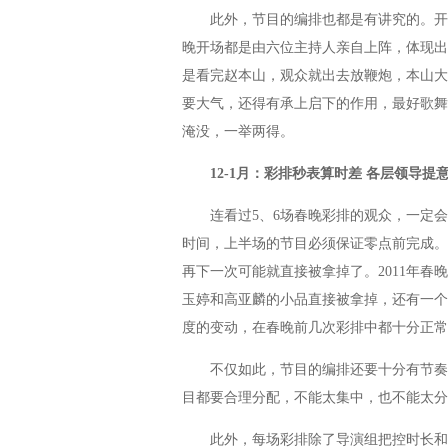
此外，节目的编排也都是有讲究的。开场
晚开场都是由六位主持人亲自上阵，体现出
是看完赵本山，观众就出去放鞭炮，本山大
要大气，还得有承上启下的作用，最好歌舞
淹没，一举两得。
12-1月：彩排秒表算时差 各层领导提
连看过5、6场春晚彩排的观众，一定会
时间，上半场的节目必须保证零点前完成。
再下一次可能就直接被拿掉了。2011年
玉婷和高亚麟的小品直接被拿掉，还有一个
度的变动，在春晚前几次彩排中都十分正常
不仅如此，节目的编排还要十分有节奏，
目都要合理分配，不能太集中，也不能太分
此外，每场彩排除了导演组把控时长和节