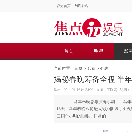
设为首页
收藏本站
首页
明星
影
当前位置：
首页
>
影视
> 列表
揭秘春晚筹备全程 半年
Date：2014-01-16 04:38:03 来源：互联网 访问：
马年春晚总导演冯小刚 马年春晚
16天，马年春晚即将进入彩排阶段，央
三四个小时的睡眠，日常的