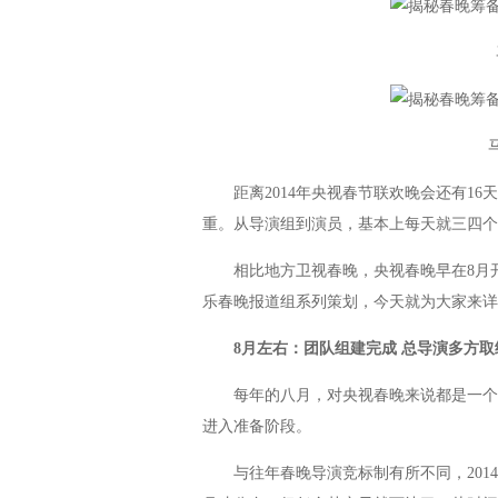
马
马年
距离2014年央视春节联欢晚会还有16
重。从导演组到演员，基本上每天就三四个
相比地方卫视春晚，央视春晚早在8月开
乐春晚报道组系列策划，今天就为大家来详
8月左右：团队组建完成 总导演多方取
每年的八月，对央视春晚来说都是一个特
进入准备阶段。
与往年春晚导演竞标制有所不同，2014