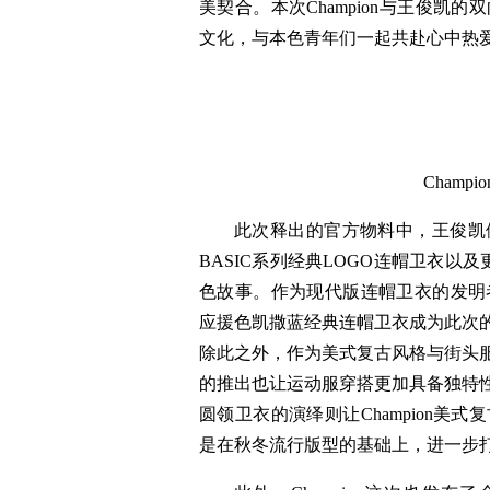
美契合。本次Champion与王俊
文化，与本色青年们一起共赴心中热
Cham
此次释出的官方物料中，王俊凯依
BASIC系列经典LOGO连帽卫衣以及
色故事。作为现代版连帽卫衣的发明者
应援色凯撒蓝经典连帽卫衣成为此次
除此之外，作为美式复古风格与街头服
的推出也让运动服穿搭更加具备独特性，而
圆领卫衣的演绎则让Champion
是在秋冬流行版型的基础上，进一步