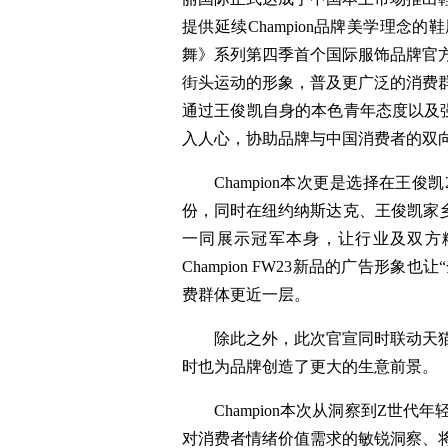
提供延续Champion品牌美学理
舞》系列第四季首个国际服饰品牌官
街头运动的形象，普及更广泛的消费
通过王俊凯自身的本色青年态度以及
入人心，协助品牌与中国消费者的双
Champion本次更是选择在王
份，同时在纽约纳斯达克、王俊凯家乡
一同展示冠军本身，让行业及双方
Champion FW23新品的广告形
费群体更近一层。
除此之外，此次官宣同时联动天
时也为品牌创造了更大的生意前景。
Champion本次从洞察到Z世
对消费者情绪价值需求的敏锐洞察、