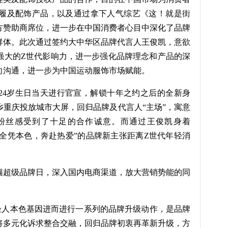
念的鞋履及配饰产品，以及通过拿下人气综艺《这！就是街
方赞助商席位，进一步在中国消费者心目中深化了品牌
群体。此次通过签约大中华区品牌代言人王俊凯，意欲
强大的Z世代影响力，进一步强化品牌理念和产品的深
向沟通，进一步为中国运动服饰市场赋能。
俊凯24岁生日当天进行官宣，解锁十年之约之后的全新身
重庆投放城市大屏，回归品牌及代言人“主场”，寓意
粉丝感受到了十足的合作诚意。而通过王俊凯身着
象也让“全凭本色，奔赴热爱”的品牌新主张距离Z世代年轻消
猫超级品牌日，深入国内电商渠道，放大营销势能的同
代年轻人本色基因进而进行一系列的品牌升级动作，是品牌
将多元化诉求整合交融，回归品牌初衷再革新升级，方