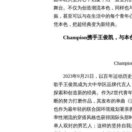
舞台。不仅为创造潮流本色，同样也
振，甚至可以与在生活中的每个青年
凭本色，把超经典变为新经典。
Champion携手王俊凯，与
Cham
2023年9月21日，以百年运动历
歌手王俊凯成为大中华区品牌代言人，
探索和创造新的经典。作为Z世代青
断的努力打磨作品，其发布的单曲《流星
也作为最年轻的联合国环境规划署亲
率性潮流的穿搭风格也获得国际头部
单人双封的男艺人；这样的坚持自我并