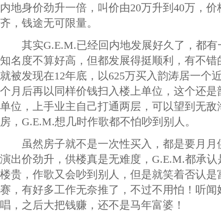
内地身价劲升一倍，叫价由20万升到40万，
齐，钱途无可限量。
其实G.E.M.已经回内地发展好久了，都有
知名度不算好高，但都发展得挺顺利，有不错
就被发现在12年底，以625万买入韵涛居一个
个月后再以同样价钱扫入楼上单位，这个还是
单位，上手业主自己打通两层，可以望到无敌
房，G.E.M.想几时作歌都不怕吵到别人。
虽然房子就不是一次性买入，都是要月月供，不
演出价劲升，供楼真是无难度，G.E.M.都承
楼贵，作歌又会吵到别人，但是就笑着否认是
赛，有好多工作无奈推了，不过不用怕！听闻
唱，之后大把钱赚，还不是马年富婆！