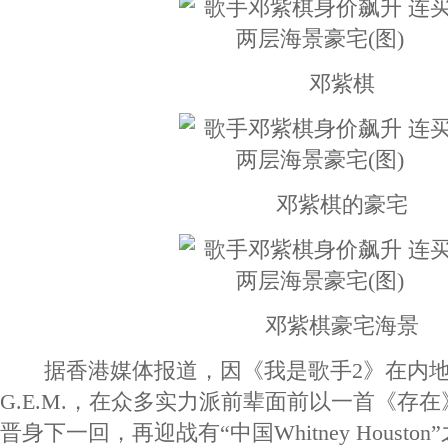
邓紫棋
邓紫棋的豪宅
邓紫棋豪宅海景
据香港媒体报道，因《我是歌手2》在内地
G.E.M.，在众多实力派前辈面前以一首《存
晋身下一回，再迎战有“中国Whitney Houst