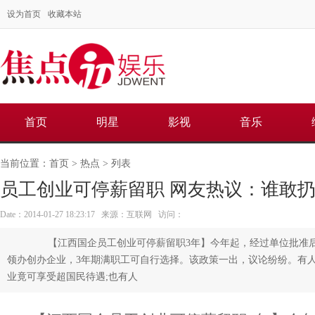
设为首页
收藏本站
首页
明星
影视
音乐
当前位置：
首页
>
热点
> 列表
员工创业可停薪留职 网友热议：谁敢扔
Date：2014-01-27 18:23:17 来源：互联网 访问：
【江西国企员工创业可停薪留职3年】今年起，经过单位批准后
领办创办企业，3年期满职工可自行选择。该政策一出，议论纷纷。有
业竟可享受超国民待遇;也有人