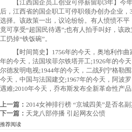
【江西国企员工创业可停薪留职3年】今年
后，江西省的国企职工可停职领办创办企业，
选择。该政策一出，议论纷纷。有人愤愤不平
竟可享受“超国民待遇”;也有人拍手叫好，该
工扔掉“铁饭碗”。
【时间简史】1756年的今天，奥地利作曲家莫
年的今天，法国埃菲尔铁塔开工;1926年的今
尔德发明电视;1944年的今天，二战列宁格勒围攻
今天，中国与法国建交;1967年的今天，阿波
遇难;2010年今天，乔布斯发布全新革命性产品i
上一篇：
2014女神排行榜 “京城四美”是否名副
下一篇：
天龙八部停播 引起网友公愤
推荐阅读